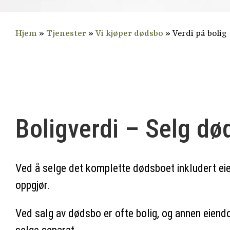
Hjem
»
Tjenester
»
Vi kjøper dødsbo
»
Verdi på bolig
Boligverdi – Selg d
Ved å selge det komplette dødsboet inkludert ei
oppgjør.
Ved salg av dødsbo er ofte bolig, og annen eiend