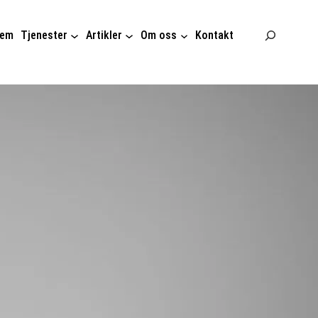
Søk
jem
Tjenester
Artikler
Om oss
Kontakt