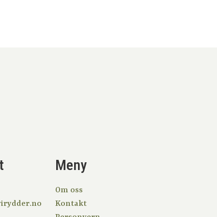
t
Meny
Om oss
irydder.no
Kontakt