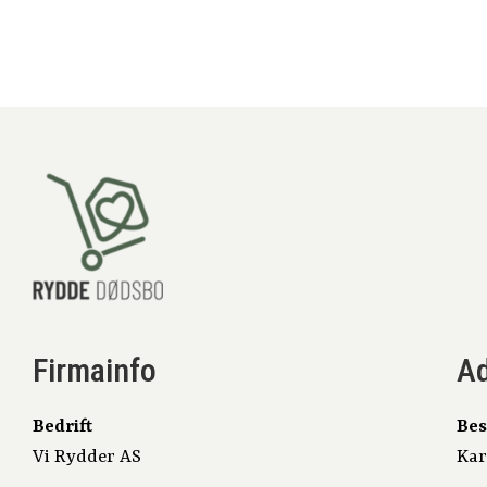
Firmainfo
A
Bedrift
Bes
Vi Rydder AS
Kar