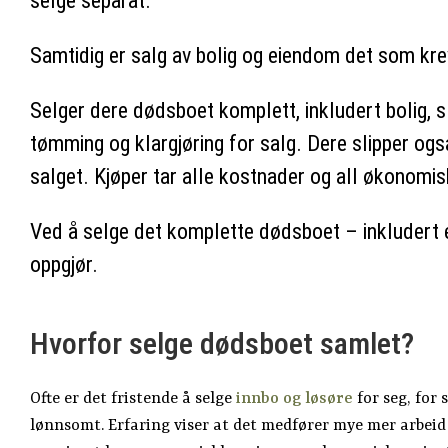
selge separat.
Samtidig er salg av bolig og eiendom det som krev
Selger dere dødsboet komplett, inkludert bolig, s
tømming og klargjøring for salg. Dere slipper ogs
salget. Kjøper tar alle kostnader og all økonomisk
Ved å selge det komplette dødsboet – inkludert 
oppgjør.
Hvorfor selge dødsboet samlet?
Ofte er det fristende å selge
innbo og løsøre
for seg, for 
lønnsomt. Erfaring viser at det medfører mye mer arbeid e