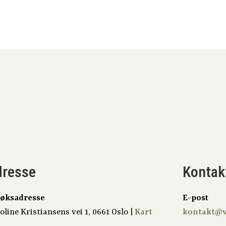
dresse
Kontak
øksadresse
E-post
oline Kristiansens vei 1, 0661 Oslo |
Kart
kontakt@v