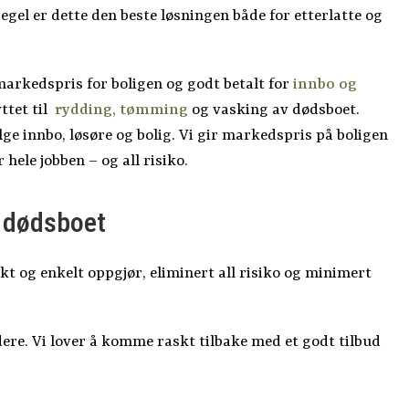
egel er dette den beste løsningen både for etterlatte og
arkedspris for boligen og godt betalt for
innbo og
yttet til
rydding, tømming
og vasking av dødsboet.
ge innbo, løsøre og bolig. Vi gir markedspris på boligen
 hele jobben – og all risiko.
e dødsboet
t og enkelt oppgjør, eliminert all risiko og minimert
ere. Vi lover å komme raskt tilbake med et godt tilbud