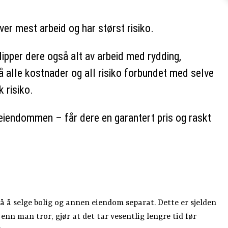
er mest arbeid og har størst risiko.
lipper dere også alt av arbeid med rydding,
å alle kostnader og all risiko forbundet med selve
 risiko.
eiendommen – får dere en garantert pris og raskt
så å selge bolig og annen eiendom separat. Dette er sjelden
nn man tror, gjør at det tar vesentlig lengre tid før