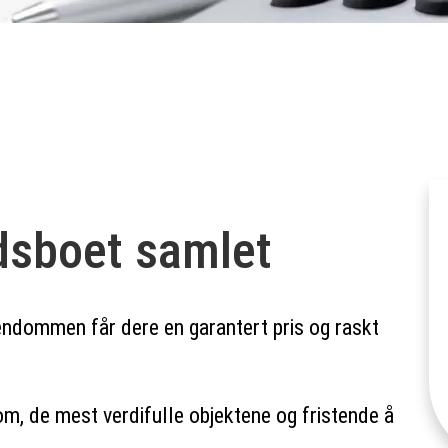
ødsboet samlet
endommen får dere en garantert pris og raskt
om, de mest verdifulle objektene og fristende å